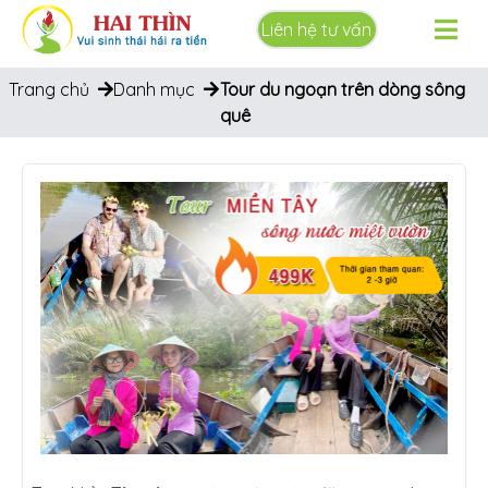
Liên hệ tư vấn
Trang chủ
Danh mục
Tour du ngoạn trên dòng sông
quê