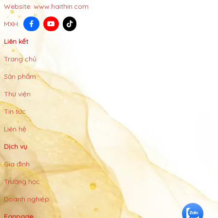
Website:
www.haithin.com
MXH:
Liên kết
Trang chủ
Sản phẩm
Thư viện
Tin tức
Liên hệ
Dịch vụ
Gia đình
Trường học
Doanh nghiệp
Fanpage