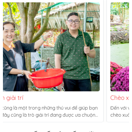
Câu tôm giải trí
Câu tôm cũng là một trong những thú vui để giúp bạn
thư giãn, đây cũng là trò giải trí đang được ưa chuộng
nhiều hiện nay và đã có mặt tại vườn nhà Tuấn Tường.