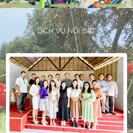
DỊCH VỤ NỔI BẬT