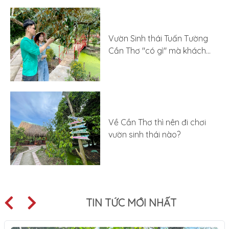
Vườn Sinh thái Tuấn Tường
Cần Thơ "có gì" mà khách
đông nghẹt ngày khai
trương?
Về Cần Thơ thì nên đi chơi
vườn sinh thái nào?
TIN TỨC MỚI NHẤT