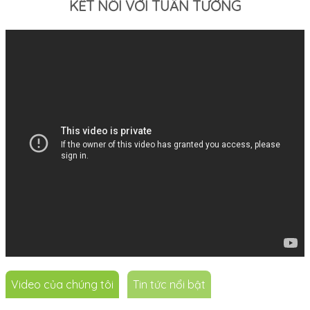
KẾT NỐI VỚI TUẤN TƯỜNG
Video của chúng tôi
Tin tức nổi bật