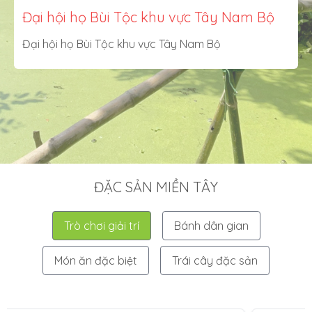
Đại hội họ Bùi Tộc khu vực Tây Nam Bộ
Đại hội họ Bùi Tộc khu vực Tây Nam Bộ
ĐẶC SẢN MIỀN TÂY
Trò chơi giải trí
Bánh dân gian
Món ăn đặc biệt
Trái cây đặc sản