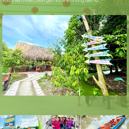
vào thiên nhiên, bình yên và nhẹ nhàng đến lạ.